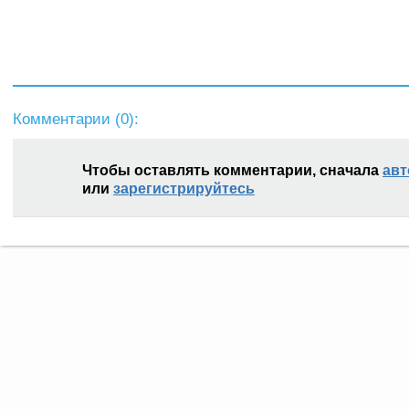
Комментарии (
0
):
Чтобы оставлять комментарии, сначала
авт
или
зарегистрируйтесь