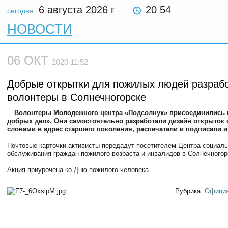
6 августа 2026
г
20 54
сегодня:
НОВОСТИ
06 ОКТ
2020 11:52
Добрые открытки для пожилых людей разраб
волонтеры в Солнечногорске
Волонтеры Молодежного центра «Подсолнух» присоединились 
добрых дел». Они самостоятельно разработали дизайн открыток
словами в адрес старшего поколения, распечатали и подписали и
Почтовые карточки активисты передадут посетителем Центра социаль
обслуживания граждан пожилого возраста и инвалидов в Солнечногор
Акция приурочена ко Дню пожилого человека.
Рубрика:
Офици