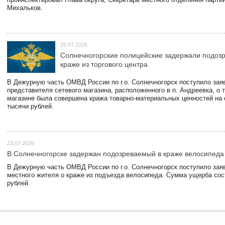
Михальков.
29.07.2026
Солнечногорские полицейские задержали подоз
краже из торгового центра
В Дежурную часть ОМВД России по г.о. Солнечногорск поступило зая
представителя сетевого магазина, расположенного в п. Андреевка, о т
магазине была совершена кража товарно-материальных ценностей на
тысячи рублей.
23.07.2026
В Солнечногорске задержан подозреваемый в краже велосипеда
В Дежурную часть ОМВД России по г.о. Солнечногорск поступило зая
местного жителя о краже из подъезда велосипеда. Сумма ущерба сос
рублей.