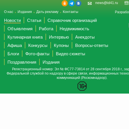
news@id41.ru
О нас
Издания
Дать рекламу
Контакты
Разрабо
Новости
Статьи
Справочник организаций
Объявления
Работа
Недвижимость
Кулинарная книга
Интервью
Анекдоты
Афиша
Конкурсы
Купоны
Вопросы-ответы
Блоги
Фото-факты
Видео сюжеты
Поздравления
Издания
Регистрационный номер: Эл № ФС77-73814 от 28 сентября 2018 г., за
Федеральной службой по надзору в сфере связи, информационных техно
коммуникаций (Роскомнадзор).