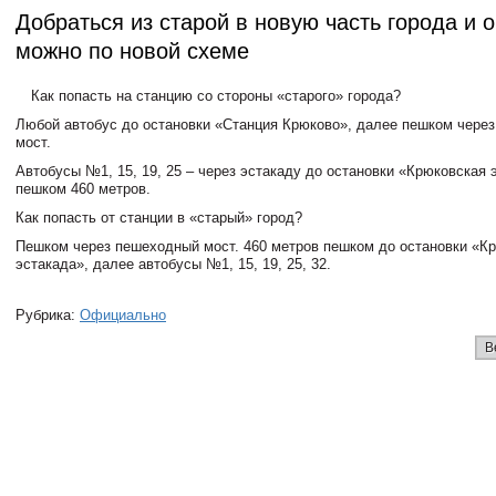
Добраться из старой в новую часть города и 
можно по новой схеме
Как попасть на станцию со стороны «старого» города?
Любой автобус до остановки «Станция Крюково», далее пешком чере
мост.
Автобусы №1, 15, 19, 25 – через эстакаду до остановки «Крюковская 
пешком 460 метров.
Как попасть от станции в «старый» город?
Пешком через пешеходный мост. 460 метров пешком до остановки «К
эстакада», далее автобусы №1, 15, 19, 25, 32.
Рубрика:
Официально
В