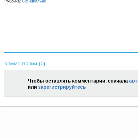
Рубрика:
Официально
Комментарии (
0
):
Чтобы оставлять комментарии, сначала
авт
или
зарегистрируйтесь