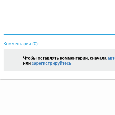
Комментарии (
0
):
Чтобы оставлять комментарии, сначала
авт
или
зарегистрируйтесь