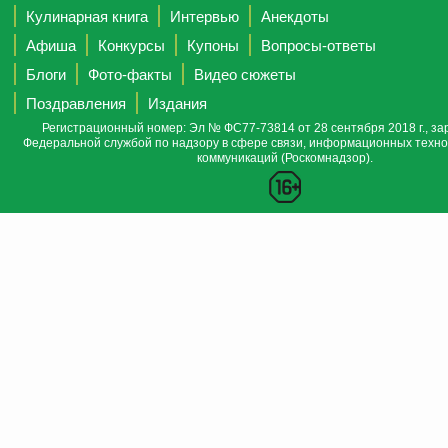
Кулинарная книга
Интервью
Анекдоты
Афиша
Конкурсы
Купоны
Вопросы-ответы
Блоги
Фото-факты
Видео сюжеты
Поздравления
Издания
Регистрационный номер: Эл № ФС77-73814 от 28 сентября 2018 г., за
Федеральной службой по надзору в сфере связи, информационных техно
коммуникаций (Роскомнадзор).