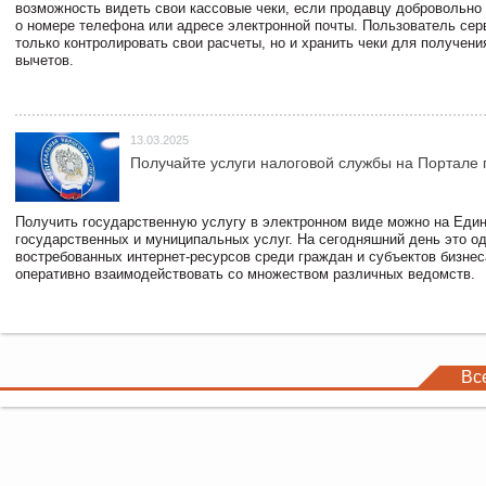
возможность видеть свои кассовые чеки, если продавцу добровольно
о номере телефона или адресе электронной почты. Пользователь сер
только контролировать свои расчеты, но и хранить чеки для получени
вычетов.
13.03.2025
Получайте услуги налоговой службы на Портале 
Получить государственную услугу в электронном виде можно на Еди
государственных и муниципальных услуг. На сегодняшний день это о
востребованных интернет-ресурсов среди граждан и субъектов бизне
оперативно взаимодействовать со множеством различных ведомств.
Вс