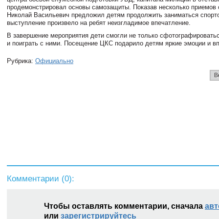
продемонстрировал основы самозащиты. Показав несколько приемов
Николай Васильевич предложил детям продолжить заниматься спорто
выступление произвело на ребят неизгладимое впечатление.
В завершение мероприятия дети смогли не только сфотографироватьс
и поиграть с ними. Посещение ЦКС подарило детям яркие эмоции и в
Рубрика:
Официально
В
Комментарии (
0
):
Чтобы оставлять комментарии, сначала
авт
или
зарегистрируйтесь