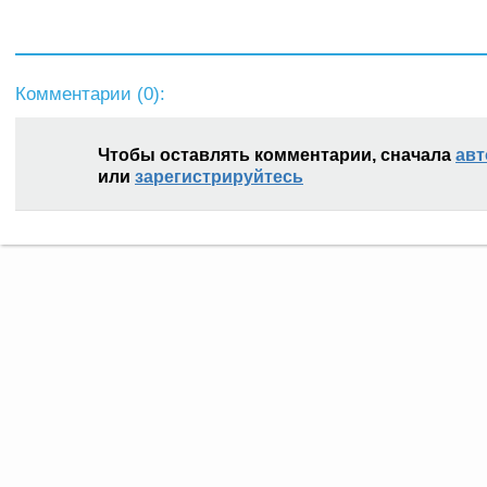
Комментарии (
0
):
Чтобы оставлять комментарии, сначала
авт
или
зарегистрируйтесь