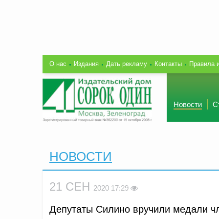
О нас
Издания
Дать рекламу
Контакты
Правила 
Новости
С
НОВОСТИ
21 СЕН
2020 17:29
Депутаты Силино вручили медали ч