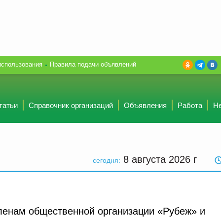
использования
Правила подачи объявлений
татьи
Справочник организаций
Объявления
Работа
Н
8 августа 2026
г
сегодня:
ленам общественной организации «Рубеж» и