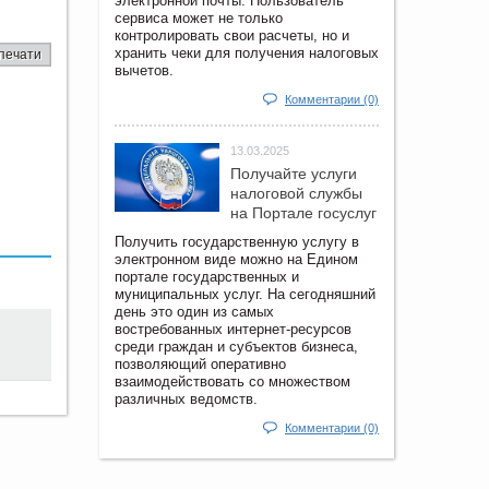
электронной почты. Пользователь
сервиса может не только
контролировать свои расчеты, но и
хранить чеки для получения налоговых
печати
вычетов.
Комментарии (0)
13.03.2025
Получайте услуги
налоговой службы
на Портале госyслуг
Получить государственную услугу в
электронном виде можно на Едином
портале государственных и
муниципальных услуг. На сегодняшний
день это один из самых
востребованных интернет-ресурсов
среди граждан и субъектов бизнеса,
позволяющий оперативно
взаимодействовать со множеством
различных ведомств.
Комментарии (0)