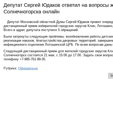
Депутат Сергей Юдаков ответил на вопросы 
Солнечногорска онлайн
Депутат Московской областной Думы Сергей Юдаков провел очере
дистанционный прием избирателей городских округов Клин, Лотошино,
Всего в адрес депутата поступило 5 обращений.
Были затронуты следующие проблемы: возобновления работы детских
реализации наказов, благоустройства дворовых территорий, завершен
инфекционного отделения Лотошинской ЦРБ. По всем вопросам даны 
Следующий дистанционный прием для жителей городских округов Кли
Солнечногорск состоится 21 мая, с 15:00 до 17:00. Задать свои вопр
телефону +7-985-761-99-35.
Рубрика:
Официально
В