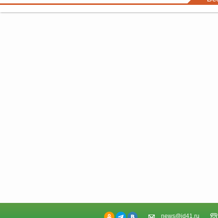
news@id41.ru