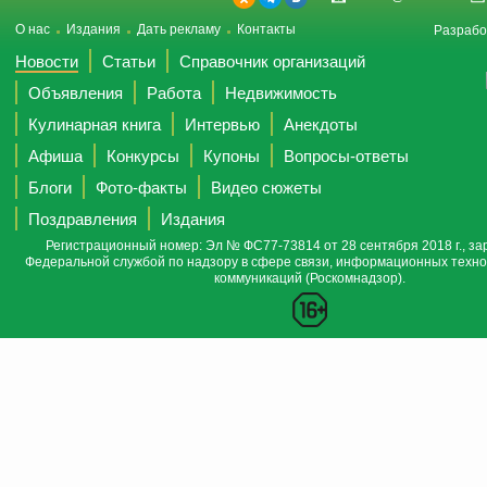
О нас
Издания
Дать рекламу
Контакты
Разрабо
Новости
Статьи
Справочник организаций
Объявления
Работа
Недвижимость
Кулинарная книга
Интервью
Анекдоты
Афиша
Конкурсы
Купоны
Вопросы-ответы
Блоги
Фото-факты
Видео сюжеты
Поздравления
Издания
Регистрационный номер: Эл № ФС77-73814 от 28 сентября 2018 г., за
Федеральной службой по надзору в сфере связи, информационных техно
коммуникаций (Роскомнадзор).