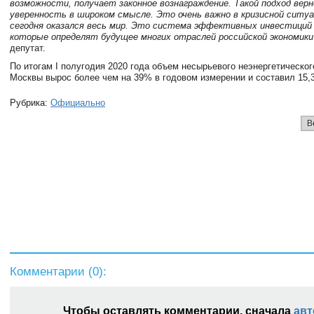
возможности, получает законное вознаграждение. Такой подход вер
уверенность в широком смысле. Это очень важно в кризисной ситуа
сегодня оказался весь мир. Это система эффективных инвестиций
которые определят будущее многих отраслей российской экономики
депутат.
По итогам I полугодия 2020 года объем несырьевого неэнергетическог
Москвы вырос более чем на 39% в годовом измерении и составил 15,
Рубрика:
Официально
В
Комментарии (
0
):
Чтобы оставлять комментарии, сначала
авт