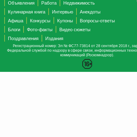
Объявления
Работа
Недвижимость
Кулинарная книга
Интервью
Анекдоты
Афиша
Конкурсы
Купоны
Вопросы-ответы
Блоги
Фото-факты
Видео сюжеты
Поздравления
Издания
Регистрационный номер: Эл № ФС77-73814 от 28 сентября 2018 г., за
Федеральной службой по надзору в сфере связи, информационных техно
коммуникаций (Роскомнадзор).