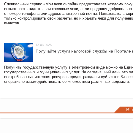
Специальный сервис «Мои чеки онлайн» предоставляет каждому пок
возможность видеть свои кассовые чеки, если продавцу добровольно
о номере телефона или адресе электронной почты. Пользователь сер
только контролировать свои расчеты, но и хранить чеки для получени
вычетов.
13.03.2025
Получайте услуги налоговой службы на Портале 
Получить государственную услугу в электронном виде можно на Еди
государственных и муниципальных услуг. На сегодняшний день это о
востребованных интернет-ресурсов среди граждан и субъектов бизне
оперативно взаимодействовать со множеством различных ведомств.
Вс