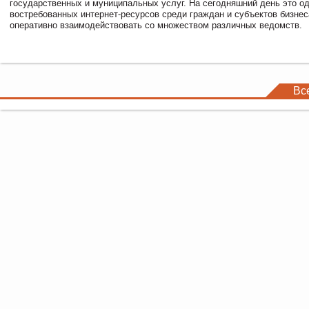
государственных и муниципальных услуг. На сегодняшний день это о
востребованных интернет-ресурсов среди граждан и субъектов бизне
оперативно взаимодействовать со множеством различных ведомств.
Вс