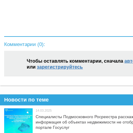
Комментарии (
0
):
Чтобы оставлять комментарии, сначала
авт
или
зарегистрируйтесь
Новости по теме
14.03.2025
Специалисты Подмосковного Росреестра расскаж
информация об объектах недвижимости не отоб
портале Госуслуг