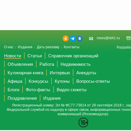
news@id41.ru
О нас
Издания
Дать рекламу
Контакты
Разрабо
Новости
Статьи
Справочник организаций
Объявления
Работа
Недвижимость
Кулинарная книга
Интервью
Анекдоты
Афиша
Конкурсы
Купоны
Вопросы-ответы
Блоги
Фото-факты
Видео сюжеты
Поздравления
Издания
Регистрационный номер: Эл № ФС77-73814 от 28 сентября 2018 г., за
Федеральной службой по надзору в сфере связи, информационных техно
коммуникаций (Роскомнадзор).