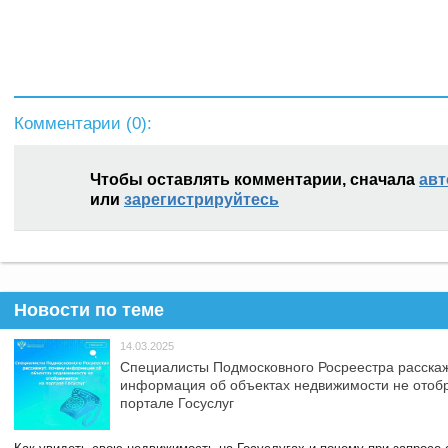
Комментарии (
0
):
Чтобы оставлять комментарии, сначала
авт
или
зарегистрируйтесь
Новости по теме
14.03.2025
Специалисты Подмосковного Росреестра расскаж
информация об объектах недвижимости не отоб
портале Госуслуг