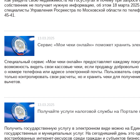
Как увидеть свою недвижимость на Госуслугах и почему при запросе
собственник не получает нужную информацию, об этом 18 марта 2025
специалисты Управления Росреестра по Московской области по телефо
45-41.
13.03.2025
Сервис «Мои чеки онлайн» поможет хранить эле
Специальный сервис «Мои чеки онлайн» предоставляет каждому пок
возможность видеть свои кассовые чеки, если продавцу добровольно
о номере телефона или адресе электронной почты. Пользователь сер
только контролировать свои расчеты, но и хранить чеки для получени
вычетов.
13.03.2025
Получайте услуги налоговой службы на Портале 
Получить государственную услугу в электронном виде можно на Еди
государственных и муниципальных услуг. На сегодняшний день это о
востребованных интернет-ресурсов среди граждан и субъектов бизне