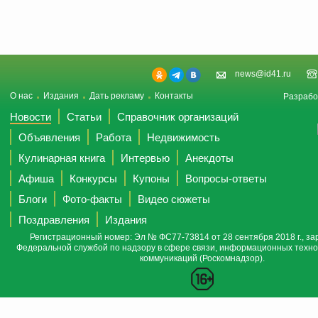
news@id41.ru
О нас
Издания
Дать рекламу
Контакты
Разрабо
Новости
Статьи
Справочник организаций
Объявления
Работа
Недвижимость
Кулинарная книга
Интервью
Анекдоты
Афиша
Конкурсы
Купоны
Вопросы-ответы
Блоги
Фото-факты
Видео сюжеты
Поздравления
Издания
Регистрационный номер: Эл № ФС77-73814 от 28 сентября 2018 г., за
Федеральной службой по надзору в сфере связи, информационных техно
коммуникаций (Роскомнадзор).