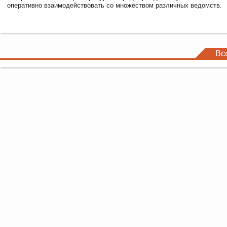
оперативно взаимодействовать со множеством различных ведомств.
Вс