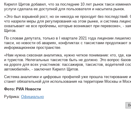
Кирилл Щитов добавил, что за последние 10 лет рынок такси изменил
услуги сделала ее доступной для пользователя и насытила рынок.
«Это был взрывной рост, но он никогда не проходит без последствий.
что назрели меры для регулирования на этом рынке, и система лицен
охватывает не все проблемы, которые возникают при перевозке», - за
Щитов.
По словам депутата, только в I квартале 2021 года лицензии лишили
такси, но новости об авариях, конфликтах с таксистами продолжают з
информационном пространстве.
«Нам нужна сквозная аналитика, нужно четкое понимание: кто, где, ка
и туристов. Нелегальных таксистов быть не должно. Это вопрос базо
на дороге для всех участников: пассажиров, таксистов, водителей со
автомобилей», - заключил Кирилл Щитов.
Система аналитики и цифровых профилей уже прошла тестирование и 
станет обязательной для использования на территории Москвы и Моск
Фото: РИА Новости
Рубрика:
Официально
В