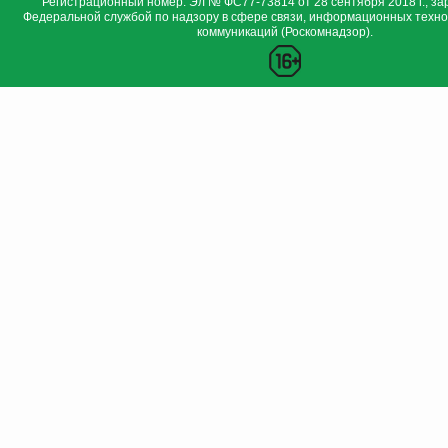
Регистрационный номер: Эл № ФС77-73814 от 28 сентября 2018 г., за
Федеральной службой по надзору в сфере связи, информационных техно
коммуникаций (Роскомнадзор).