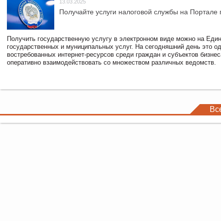
13.03.2025
Получайте услуги налоговой службы на Портале 
Получить государственную услугу в электронном виде можно на Еди
государственных и муниципальных услуг. На сегодняшний день это о
востребованных интернет-ресурсов среди граждан и субъектов бизне
оперативно взаимодействовать со множеством различных ведомств.
Вс