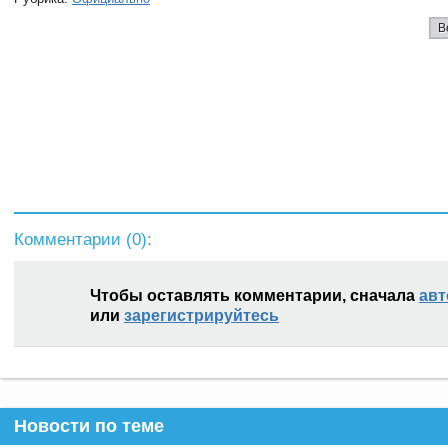
В
Комментарии (
0
):
Чтобы оставлять комментарии, сначала
авт
или
зарегистрируйтесь
Новости по теме