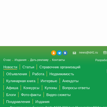
news@id41.ru
О нас
Издания
Дать рекламу
Контакты
Разрабо
Новости
Статьи
Справочник организаций
Объявления
Работа
Недвижимость
Кулинарная книга
Интервью
Анекдоты
Афиша
Конкурсы
Купоны
Вопросы-ответы
Блоги
Фото-факты
Видео сюжеты
Поздравления
Издания