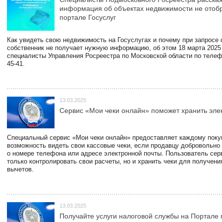
информация об объектах недвижимости не отоб
портале Госуслуг
Как увидеть свою недвижимость на Госуслугах и почему при запросе
собственник не получает нужную информацию, об этом 18 марта 2025
специалисты Управления Росреестра по Московской области по телефо
45-41.
13.03.2025
Сервис «Мои чеки онлайн» поможет хранить эле
Специальный сервис «Мои чеки онлайн» предоставляет каждому пок
возможность видеть свои кассовые чеки, если продавцу добровольно
о номере телефона или адресе электронной почты. Пользователь сер
только контролировать свои расчеты, но и хранить чеки для получени
вычетов.
13.03.2025
Получайте услуги налоговой службы на Портале 