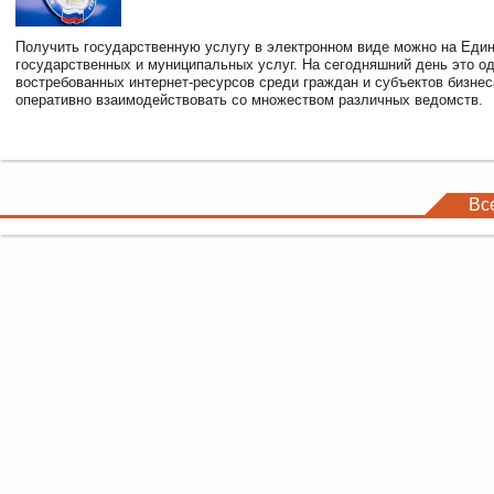
Получить государственную услугу в электронном виде можно на Еди
государственных и муниципальных услуг. На сегодняшний день это о
востребованных интернет-ресурсов среди граждан и субъектов бизне
оперативно взаимодействовать со множеством различных ведомств.
Вс