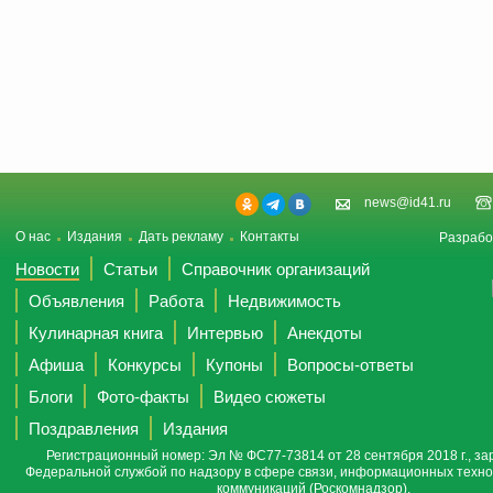
news@id41.ru
О нас
Издания
Дать рекламу
Контакты
Разрабо
Новости
Статьи
Справочник организаций
Объявления
Работа
Недвижимость
Кулинарная книга
Интервью
Анекдоты
Афиша
Конкурсы
Купоны
Вопросы-ответы
Блоги
Фото-факты
Видео сюжеты
Поздравления
Издания
Регистрационный номер: Эл № ФС77-73814 от 28 сентября 2018 г., за
Федеральной службой по надзору в сфере связи, информационных техно
коммуникаций (Роскомнадзор).