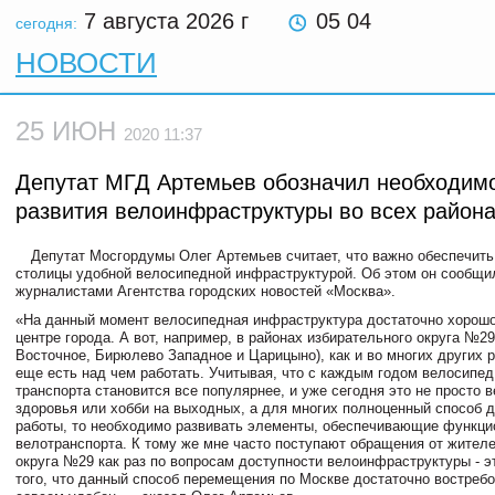
7 августа 2026
г
05 04
сегодня:
НОВОСТИ
25 ИЮН
2020 11:37
Депутат МГД Артемьев обозначил необходим
развития велоинфраструктуры во всех район
Депутат Мосгордумы Олег Артемьев считает, что важно обеспечить
столицы удобной велосипедной инфраструктурой. Об этом он сообщил
журналистами Агентства городских новостей «Москва».
«На данный момент велосипедная инфраструктура достаточно хорошо
центре города. А вот, например, в районах избирательного округа №2
Восточное, Бирюлево Западное и Царицыно), как и во многих других 
еще есть над чем работать. Учитывая, что с каждым годом велосипед
транспорта становится все популярнее, и уже сегодня это не просто 
здоровья или хобби на выходных, а для многих полноценный способ 
работы, то необходимо развивать элементы, обеспечивающие функци
велотранспорта. К тому же мне часто поступают обращения от жител
округа №29 как раз по вопросам доступности велоинфраструктуры - э
того, что данный способ перемещения по Москве достаточно востребо