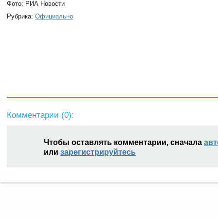
Фото: РИА Новости
Рубрика:
Официально
Комментарии (
0
):
Чтобы оставлять комментарии, сначала
авт
или
зарегистрируйтесь