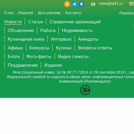
news@id41.ru
О нас
Издания
Дать рекламу
Контакты
Разрабо
Новости
Статьи
Справочник организаций
Объявления
Работа
Недвижимость
Кулинарная книга
Интервью
Анекдоты
Афиша
Конкурсы
Купоны
Вопросы-ответы
Блоги
Фото-факты
Видео сюжеты
Поздравления
Издания
Регистрационный номер: Эл № ФС77-73814 от 28 сентября 2018 г., за
Федеральной службой по надзору в сфере связи, информационных техно
коммуникаций (Роскомнадзор).