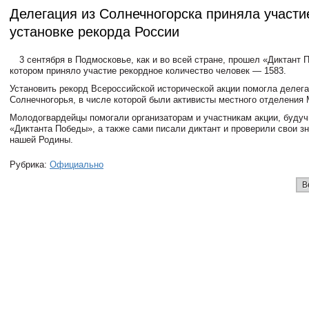
Делегация из Солнечногорска приняла участи
установке рекорда России
3 сентября в Подмосковье, как и во всей стране, прошел «Диктант 
котором приняло участие рекордное количество человек — 1583.
Установить рекорд Всероссийской исторической акции помогла делега
Солнечногорья, в числе которой были активисты местного отделения
Молодогвардейцы помогали организаторам и участникам акции, буду
«Диктанта Победы», а также сами писали диктант и проверили свои зн
нашей Родины.
Рубрика:
Официально
В