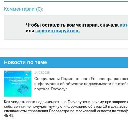
Комментарии (
0
):
Чтобы оставлять комментарии, сначала
авт
или
зарегистрируйтесь
Новости по теме
14.03.2025
Специалисты Подмосковного Росреестра расскаж
информация об объектах недвижимости не отоб
портале Госуслуг
Как увидеть свою недвижимость на Госуслугах и почему при запросе
собственник не получает нужную информацию, об этом 18 марта 2025
специалисты Управления Росреестра по Московской области по телефо
45-41.