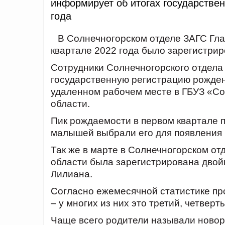
информирует об итогах государстве
года
В Солнечногорском отделе ЗАГС Гла
квартале 2022 года было зарегистри
Сотрудники Солнечногорского отдела
государственную регистрацию рождени
удаленном рабочем месте в ГБУЗ «Со
области.
Пик рождаемости в первом квартале 
малышей выбрали его для появления н
Так же в марте в Солнечногорском от
области была зарегистрирована двой
Лилиана.
Согласно ежемесячной статистике пр
– у многих из них это третий, четвер
Чаще всего родители называли новор