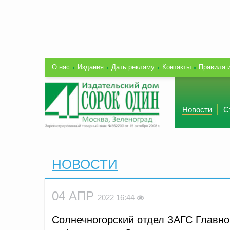
О нас
Издания
Дать рекламу
Контакты
Правила 
Новости
С
НОВОСТИ
04 АПР
2022 16:44
Cолнечногорский отдел ЗАГС Главно