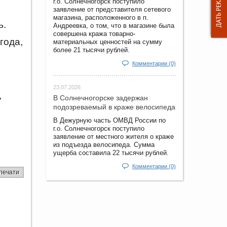
г.о. Солнечногорск поступило
заявление от представителя сетевого
магазина, расположенного в п.
ь.
Андреевка, о том, что в магазине была
совершена кража товарно-
года,
материальных ценностей на сумму
более 21 тысячи рублей.
Комментарии (0)
23.07.2026
,
В Солнечногорске задержан
подозреваемый в краже велосипеда
В Дежурную часть ОМВД России по
г.о. Солнечногорск поступило
заявление от местного жителя о краже
из подъезда велосипеда. Сумма
ущерба составила 22 тысячи рублей.
Комментарии (0)
печати