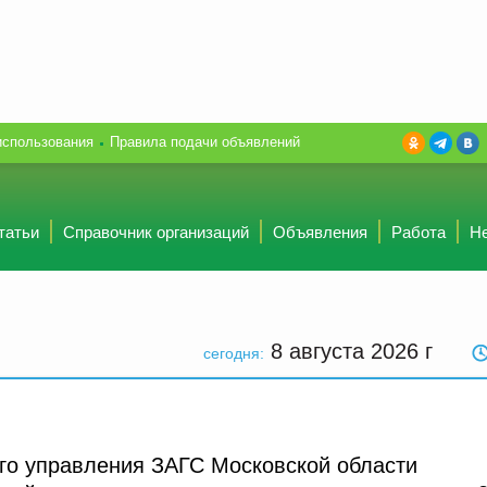
использования
Правила подачи объявлений
татьи
Справочник организаций
Объявления
Работа
Н
8 августа 2026
г
сегодня:
го управления ЗАГС Московской области