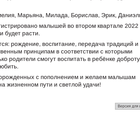
елия, Марьяна, Милада, Борислав, Эрик, Даниэл
егистрировано малышей во втором квартале 2022 
и будет расти.
тся: рождение, воспитание, передача традиций и
твенным принципам в соответствии с которыми
ько родители смогут воспитать в ребёнке доброту
любить.
ворожденных с пополнением и желаем малышам
на жизненном пути и светлой удачи!
Версия для 