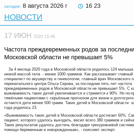
8 августа 2026
г
16 23
сегодня:
НОВОСТИ
17 ИЮН
2020 15:46
Частота преждевременных родов за последни
Московской области не превышает 5%
За 4 месяца 2020 года в Московской области родилось 124 малыша
низкой массой тела - менее 1000 граммов. Как рассказывает главный
специалист по акушерству и гинекологии, главный врач Московского о
перинатального центра Ольга Серова, за последние пять лет частота
преждевременных родов в Московской области не превышает 5%. С 
выживаемость таких детей увеличивается и стремится к 90%. Но по
тяжёлыми пациентами с серьёзным прогнозом для жизни и долгосро
остаются дети менее 500 грамм. Таких детей в Московской области з
года родилось 23.
«Выживаемость таких детей в Московской области достигает 60%. С
пациент, которого удалось выходить, весил всего 380 граммов и сейча
Таких результатов удалось достичь благодаря трехуровневой системе
помощи беременным и новорожденным», - поясняет эксперт.