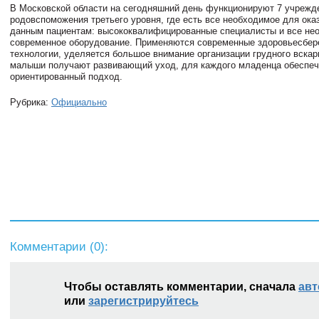
В Московской области на сегодняшний день функционируют 7 учрежд
родовспоможения третьего уровня, где есть все необходимое для ок
данным пациентам: высококвалифицированные специалисты и все не
современное оборудование. Применяются современные здоровьесбе
технологии, уделяется большое внимание организации грудного вска
малыши получают развивающий уход, для каждого младенца обеспеч
ориентированный подход.
Рубрика:
Официально
Комментарии (
0
):
Чтобы оставлять комментарии, сначала
авт
или
зарегистрируйтесь