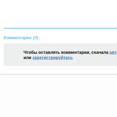
Комментарии (
0
):
Чтобы оставлять комментарии, сначала
авт
или
зарегистрируйтесь