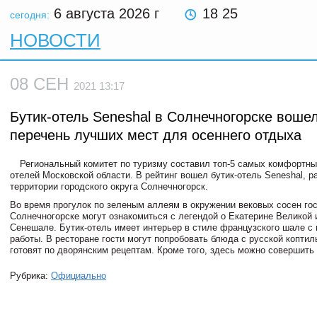
6 августа 2026
г
18 25
сегодня:
НОВОСТИ
08 СЕН
2021 13:17
Бутик-отель Seneshal в Солнечногорске вошел
перечень лучших мест для осеннего отдыха
Региональный комитет по туризму составил топ-5 самых комфортны
отелей Московской области. В рейтинг вошел бутик-отель Seneshal, 
территории городского округа Солнечногорск.
Во время прогулок по зеленым аллеям в окружении вековых сосен гос
Солнечногорске могут ознакомиться с легендой о Екатерине Великой 
Сенешале. Бутик-отель имеет интерьер в стиле французского шале с
работы. В ресторане гости могут попробовать блюда с русской коптил
готовят по дворянским рецептам. Кроме того, здесь можно совершить
Рубрика:
Официально