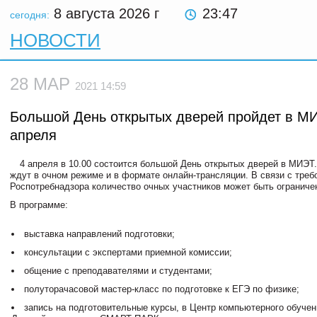
8 августа 2026
г
23:47
сегодня:
НОВОСТИ
28 МАР
2021 14:59
Большой День открытых дверей пройдет в М
апреля
4 апреля в 10.00 состоится большой День открытых дверей в МИЭТ
ждут в очном режиме и в формате онлайн-трансляции. В связи с тре
Роспотребнадзора количество очных участников может быть ограниче
В программе:
выставка направлений подготовки;
консультации с экспертами приемной комиссии;
общение с преподавателями и студентами;
полуторачасовой мастер-класс по подготовке к ЕГЭ по физике;
запись на подготовительные курсы, в Центр компьютерного обуче