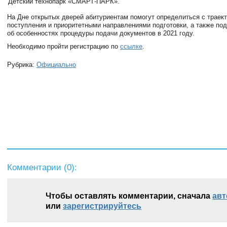
Детский технопарк «СМАРТ-ПАРК».
На Дне открытых дверей абитуриентам помогут определиться с траек
поступления и приоритетными направлениями подготовки, а также по
об особенностях процедуры подачи документов в 2021 году.
Необходимо пройти регистрацию по
ссылке
.
Рубрика:
Официально
Комментарии (
0
):
Чтобы оставлять комментарии, сначала
авт
или
зарегистрируйтесь