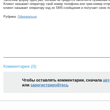
Клиент называет оператору свой номер телефона или трек-номер отп
клиент называет оператору код из SMS-сообщения и получает свою п
Рубрика:
Официально
Комментарии (
0
):
Чтобы оставлять комментарии, сначала
авт
или
зарегистрируйтесь