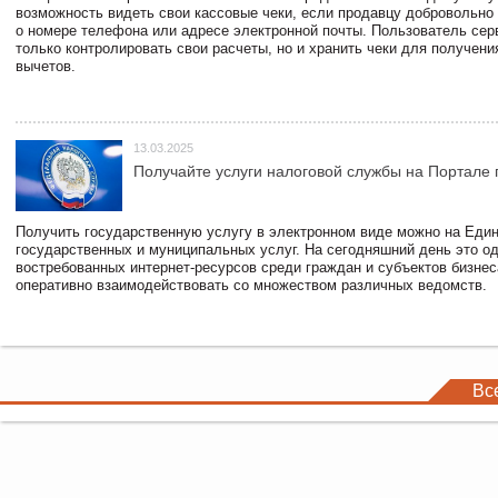
возможность видеть свои кассовые чеки, если продавцу добровольно
о номере телефона или адресе электронной почты. Пользователь сер
только контролировать свои расчеты, но и хранить чеки для получени
вычетов.
13.03.2025
Получайте услуги налоговой службы на Портале 
Получить государственную услугу в электронном виде можно на Еди
государственных и муниципальных услуг. На сегодняшний день это о
востребованных интернет-ресурсов среди граждан и субъектов бизне
оперативно взаимодействовать со множеством различных ведомств.
Вс