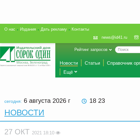
О нас
Издания
Дать рекламу
Контакты
news@id41.ru
Рейтинг запросов
Новости
Статьи
Справочник ор
Ещё
6 августа 2026
г
18 23
сегодня:
НОВОСТИ
27 ОКТ
2021 18:10