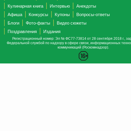
Кулинарная книга
Интервью
Анекдоты
Афиша
Конкурсы
Купоны
Вопросы-ответы
Блоги
Фото-факты
Видео сюжеты
Поздравления
Издания
Регистрационный номер: Эл № ФС77-73814 от 28 сентября 2018 г., за
Федеральной службой по надзору в сфере связи, информационных техно
коммуникаций (Роскомнадзор).