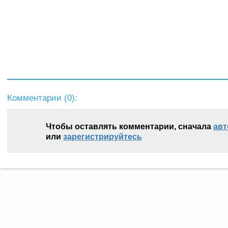
Комментарии (
0
):
Чтобы оставлять комментарии, сначала
авт
или
зарегистрируйтесь