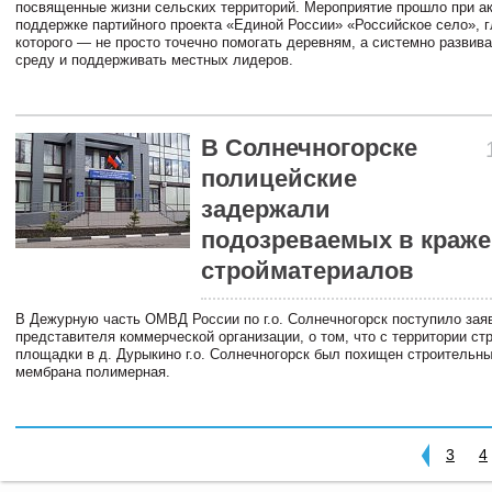
посвященные жизни сельских территорий. Мероприятие прошло при а
поддержке партийного проекта «Единой России» «Российское село», 
которого — не просто точечно помогать деревням, а системно развив
среду и поддерживать местных лидеров.
В Солнечногорске
полицейские
задержали
подозреваемых в краже
стройматериалов
В Дежурную часть ОМВД России по г.о. Солнечногорск поступило зая
представителя коммерческой организации, о том, что с территории ст
площадки в д. Дурыкино г.о. Солнечногорск был похищен строительн
мембрана полимерная.
3
4