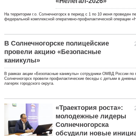
«Нелегал-2026»
На территории г.о. Солнечногорск в период с 1 по 10 июня проведен п
федеральной комплексной оперативно-профилактической операции «Н
В Солнечногорске полицейcкие
провели акцию «Безопасные
каникулы»
В рамках акции «Безопасные каникулы» сотрудники ОМВД России по г
Солнечногорск провели профилактические беседы с детьми в дневн
лагерях городского округа.
«Траектория роста»:
молодежные лидеры
Солнечногорска
обсудили новые иници