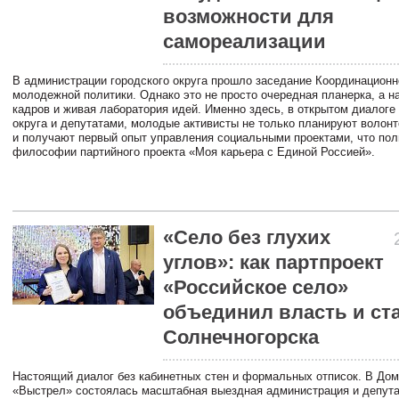
возможности для
самореализации
В администрации городского округа прошло заседание Координационн
молодежной политики. Однако это не просто очередная планерка, а н
кадров и живая лаборатория идей. Именно здесь, в открытом диалоге
округа и депутатами, молодые активисты не только планируют волонт
и получают первый опыт управления социальными проектами, что пол
философии партийного проекта «Моя карьера с Единой Россией».
«Село без глухих
углов»: как партпроект
«Российское село»
объединил власть и ст
Солнечногорска
Настоящий диалог без кабинетных стен и формальных отписок. В Дом
«Выстрел» состоялась масштабная выездная администрация и депута