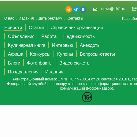
news@id41.ru
О нас
Издания
Дать рекламу
Контакты
Разрабо
Новости
Статьи
Справочник организаций
Объявления
Работа
Недвижимость
Кулинарная книга
Интервью
Анекдоты
Афиша
Конкурсы
Купоны
Вопросы-ответы
Блоги
Фото-факты
Видео сюжеты
Поздравления
Издания
Регистрационный номер: Эл № ФС77-73814 от 28 сентября 2018 г., за
Федеральной службой по надзору в сфере связи, информационных техно
коммуникаций (Роскомнадзор).