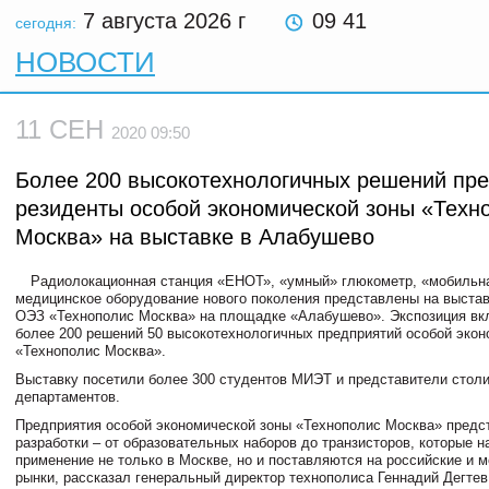
7 августа 2026
г
09 41
сегодня:
НОВОСТИ
11 СЕН
2020 09:50
Более 200 высокотехнологичных решений пр
резиденты особой экономической зоны «Техн
Москва» на выставке в Алабушево
Радиолокационная станция «ЕНОТ», «умный» глюкометр, «мобильна
медицинское оборудование нового поколения представлены на выста
ОЭЗ «Технополис Москва» на площадке «Алабушево». Экспозиция вк
более 200 решений 50 высокотехнологичных предприятий особой экон
«Технополис Москва».
Выставку посетили более 300 студентов МИЭТ и представители стол
департаментов.
Предприятия особой экономической зоны «Технополис Москва» предс
разработки – от образовательных наборов до транзисторов, которые н
применение не только в Москве, но и поставляются на российские и
рынки, рассказал генеральный директор технополиса
Геннадий Дегтев