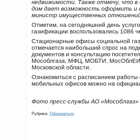
недвижимости. Также отмечу, что в
дом дает возможность оформить и с
министр имущественных отношений
Отметим, на сегодняшний день услуг
газификации воспользовались 1086 ч
Стационарные офисы социальной гази
отмечается наибольший спрос на подк
документов и консультацию посетите
Мособлгаза, МФЦ, МОБТИ, МосОблЕИР
Московской области.
Ознакомиться с расписанием работы
мобильных офисов можно на официал
Фото пресс-службы АО «Мособлгаз»
Рубрика:
Официально