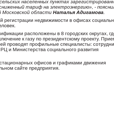
 сельских населенных пунктах зарегистрирован
ниженный тариф на электроэнергию», - поясни
 Московской области
Наталья Адигамова
.
ой регистрации недвижимости в офисах социаль
еловек.
фикации расположены в 8 городских округах, гд
лючение к газу по президентскому проекту. Прие
лей проводят профильные специалисты: сотрудни
Ц и Министерства социального развития
 стационарных офисов и графиками движения
ьном сайте предприятия.