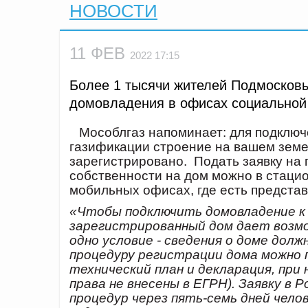
НОВОСТИ
11 ФЕВ
2022 17:15
Более 1 тысячи жителей Подмосковь
домовладения в офисах социальной
Мособлгаз напоминает: для подключ
газификации строение на вашем зем
зарегистрировано. Подать заявку на
собственности на дом можно в стаци
мобильных офисах, где есть представ
«Чтобы подключить домовладение к 
зарегистрированный дом дает возмо
одно условие - сведения о доме дол
процедуру регистрации дома можно
технический план и декларация, при
права не внесены в ЕГРН). Заявку в
процедур через пять-семь дней чело