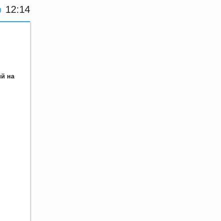
12:14
й на