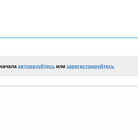
сначала
авторизуйтесь
или
зарегистрируйтесь