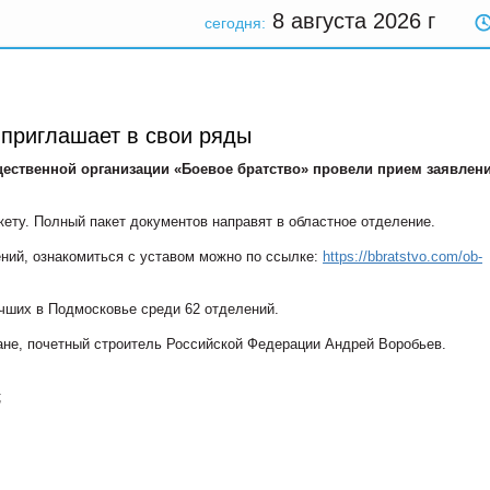
8 августа 2026
г
сегодня:
 приглашает в свои ряды
ественной организации «Боевое братство» провели прием заявлени
кету. Полный пакет документов направят в областное отделение.
ений, ознакомиться с уставом можно по ссылке:
https://bbratstvo.com/ob-
учших в Подмосковье среди 62 отделений.
не, почетный строитель Российской Федерации Андрей Воробьев.
;