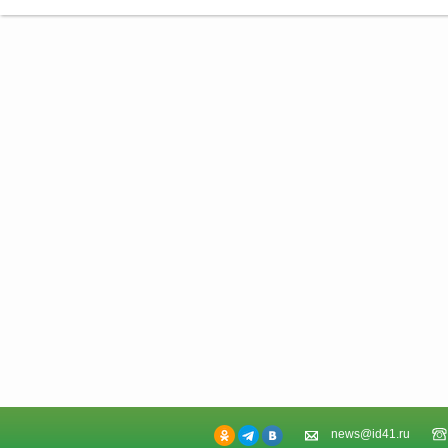
news@id41.ru