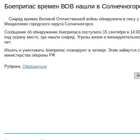
Боеприпас времен ВОВ нашли в Солнечногор
Снаряд времен Великой Отечественной войны обнаружили в лесу у
Менделеево городского округа Солнечногорск.
Сообщение об обнаружении боеприпаса поступило 15 сентября в 14:00
под охрану место, где нашли снаряд. Угрозы жизни и жизнедеятельно
нет.
Изъять и уничтожить боеприпас планируют в четверг. Этим займутся 
министерства обороны РФ.
Рубрика:
Официально
В