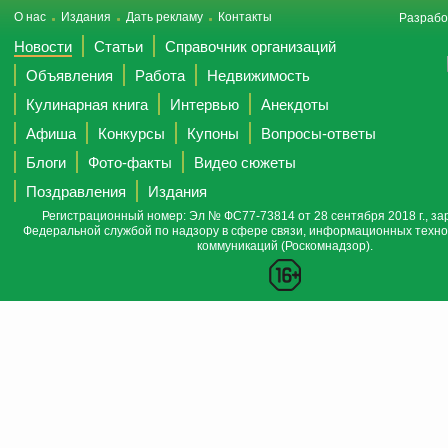
О нас
Издания
Дать рекламу
Контакты
Разрабо
Новости
Статьи
Справочник организаций
Объявления
Работа
Недвижимость
Кулинарная книга
Интервью
Анекдоты
Афиша
Конкурсы
Купоны
Вопросы-ответы
Блоги
Фото-факты
Видео сюжеты
Поздравления
Издания
Регистрационный номер: Эл № ФС77-73814 от 28 сентября 2018 г., за
Федеральной службой по надзору в сфере связи, информационных техно
коммуникаций (Роскомнадзор).