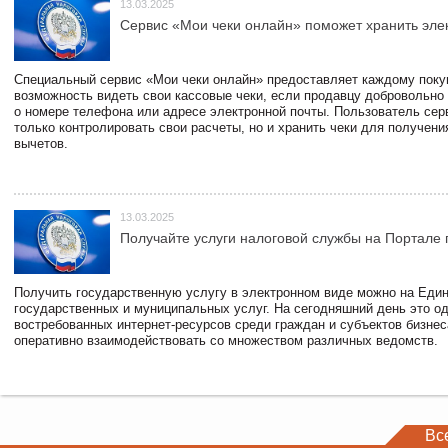
13.03.2025
Сервис «Мои чеки онлайн» поможет хранить эле
Специальный сервис «Мои чеки онлайн» предоставляет каждому пок
возможность видеть свои кассовые чеки, если продавцу добровольно
о номере телефона или адресе электронной почты. Пользователь сер
только контролировать свои расчеты, но и хранить чеки для получени
вычетов.
13.03.2025
Получайте услуги налоговой службы на Портале 
Получить государственную услугу в электронном виде можно на Еди
государственных и муниципальных услуг. На сегодняшний день это о
востребованных интернет-ресурсов среди граждан и субъектов бизне
оперативно взаимодействовать со множеством различных ведомств.
Вс