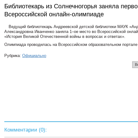
Библиотекарь из Солнечногорья заняла перво
Всероссийской онлайн-олимпиаде
Ведущий библиотекарь Андреевской детской библиотеки МАУК «Ан
Александровна Иванченко заняла 1–ое место во Всероссийской онла
«История Великой Отечественной войны в вопросах и ответах».
Олимпиада проводилась на Всероссийском образовательном портале 
Рубрика:
Официально
В
Комментарии (
0
):