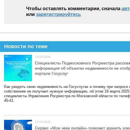
Чтобы оставлять комментарии, сначала
авт
или
зарегистрируйтесь
Новости по теме
14.03.2025
Специалисты Подмосковного Росреестра расскаж
информация об объектах недвижимости не отоб
портале Госуслуг
Как увидеть свою недвижимость на Госуслугах и почему при запросе
собственник не получает нужную информацию, об этом 18 марта 2025
специалисты Управления Росреестра по Московской области по телефо
45-41.
13.03.2025
Сервис «Мои чеки онлайн» поможет хранить эле