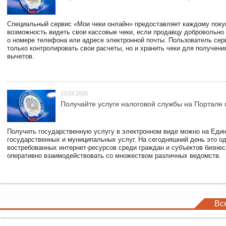
Специальный сервис «Мои чеки онлайн» предоставляет каждому пок
возможность видеть свои кассовые чеки, если продавцу добровольно
о номере телефона или адресе электронной почты. Пользователь сер
только контролировать свои расчеты, но и хранить чеки для получени
вычетов.
13.03.2025
Получайте услуги налоговой службы на Портале 
Получить государственную услугу в электронном виде можно на Еди
государственных и муниципальных услуг. На сегодняшний день это о
востребованных интернет-ресурсов среди граждан и субъектов бизне
оперативно взаимодействовать со множеством различных ведомств.
Вс