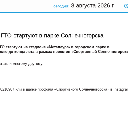
8 августа 2026
г
сегодня:
 ГТО стартуют в парке Солнечногорска
ТО стартуют на стадионе «Металлург» в городском парке в
елю до конца лета в рамках проектов «Спортивный Солнечногорск»
егать и многому другому.
0210907 или в шапке профиля «Спортивного Солнечногорска» в Instagra