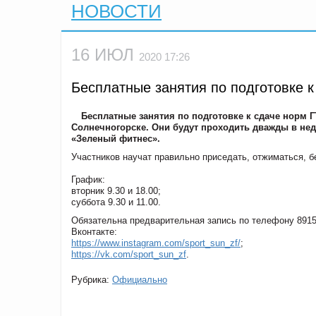
НОВОСТИ
16 ИЮЛ
2020 17:26
Бесплатные занятия по подготовке к
Бесплатные занятия по подготовке к сдаче норм Г
Солнечногорске. Они будут проходить дважды в нед
«Зеленый фитнес».
Участников научат правильно приседать, отжиматься, б
График:
вторник 9.30 и 18.00;
суббота 9.30 и 11.00.
Обязательна предварительная запись по телефону 8915
Вконтакте:
https://www.instagram.com/sport_sun_zf/
;
https://vk.com/sport_sun_zf
.
Рубрика:
Официально