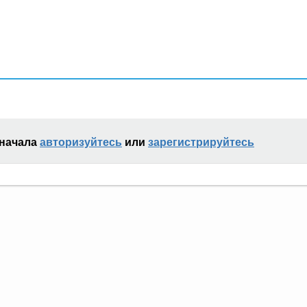
сначала
авторизуйтесь
или
зарегистрируйтесь