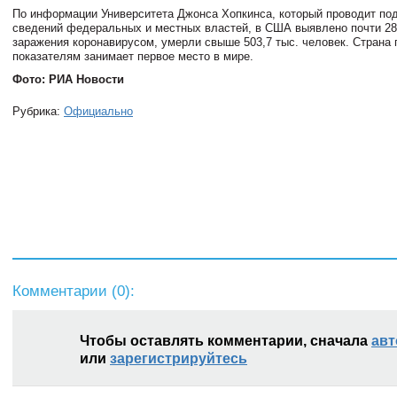
По информации Университета Джонса Хопкинса, который проводит по
сведений федеральных и местных властей, в США выявлено почти 28
заражения коронавирусом, умерли свыше 503,7 тыс. человек. Страна 
показателям занимает первое место в мире.
Фото: РИА Новости
Рубрика:
Официально
Комментарии (
0
):
Чтобы оставлять комментарии, сначала
авт
или
зарегистрируйтесь