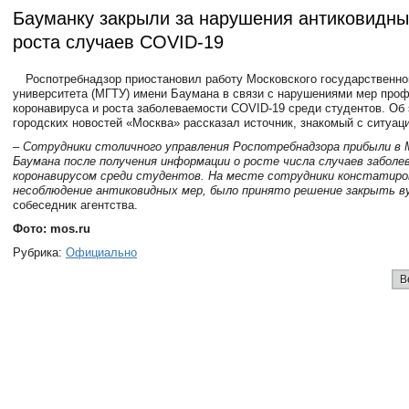
Бауманку закрыли за нарушения антиковидны
роста случаев COVID-19
Роспотребнадзор приостановил работу Московского государственно
университета (МГТУ) имени Баумана в связи с нарушениями мер про
коронавируса и роста заболеваемости COVID-19 среди студентов. Об 
городских новостей «Москва» рассказал источник, знакомый с ситуац
– Сотрудники столичного управления Роспотребнадзора прибыли в 
Баумана после получения информации о росте числа случаев забол
коронавирусом среди студентов. На месте сотрудники констатиро
несоблюдение антиковидных мер, было принято решение закрыть в
собеседник агентства.
Фото: mos.ru
Рубрика:
Официально
В