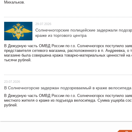
Михальков.
29.07.2026
Солнечногорские полицейские задержали подоз
краже из торгового центра
В Дежурную часть ОМВД России по г.о. Солнечногорск поступило зая
представителя сетевого магазина, расположенного в п. Андреевка, о т
магазине была совершена кража товарно-материальных ценностей на
тысячи рублей.
23.07.2026
В Солнечногорске задержан подозреваемый в краже велосипеда
В Дежурную часть ОМВД России по г.о. Солнечногорск поступило зая
местного жителя о краже из подъезда велосипеда. Сумма ущерба сос
рублей.