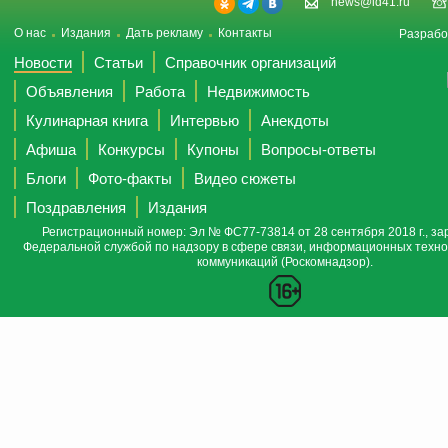
news@id41.ru
О нас
Издания
Дать рекламу
Контакты
Разрабо
Новости
Статьи
Справочник организаций
Объявления
Работа
Недвижимость
Кулинарная книга
Интервью
Анекдоты
Афиша
Конкурсы
Купоны
Вопросы-ответы
Блоги
Фото-факты
Видео сюжеты
Поздравления
Издания
Регистрационный номер: Эл № ФС77-73814 от 28 сентября 2018 г., за
Федеральной службой по надзору в сфере связи, информационных техно
коммуникаций (Роскомнадзор).