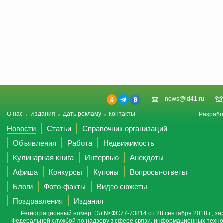
news@id41.ru
О нас
Издания
Дать рекламу
Контакты
Разрабо
Новости
Статьи
Справочник организаций
Объявления
Работа
Недвижимость
Кулинарная книга
Интервью
Анекдоты
Афиша
Конкурсы
Купоны
Вопросы-ответы
Блоги
Фото-факты
Видео сюжеты
Поздравления
Издания
Регистрационный номер: Эл № ФС77-73814 от 28 сентября 2018 г., за
Федеральной службой по надзору в сфере связи, информационных техно