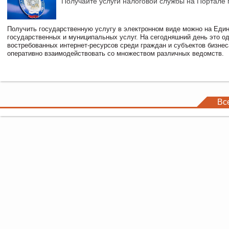
Получайте услуги налоговой службы на Портале 
Получить государственную услугу в электронном виде можно на Еди
государственных и муниципальных услуг. На сегодняшний день это о
востребованных интернет-ресурсов среди граждан и субъектов бизне
оперативно взаимодействовать со множеством различных ведомств.
Вс