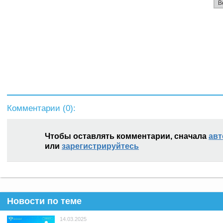
В
Комментарии (
0
):
Чтобы оставлять комментарии, сначала
авт
или
зарегистрируйтесь
Новости по теме
14.03.2025