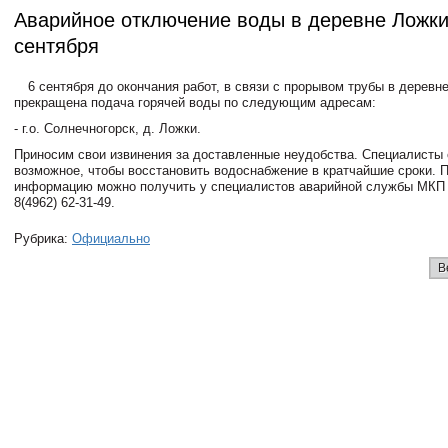
Аварийное отключение воды в деревне Ложки
сентября
6 сентября до окончания работ, в связи с прорывом трубы в деревн
прекращена подача горячей воды по следующим адресам:
- г.о. Солнечногорск, д. Ложки.
Приносим свои извинения за доставленные неудобства. Специалисты
возможное, чтобы восстановить водоснабжение в кратчайшие сроки. 
информацию можно получить у специалистов аварийной службы МКП
8(4962) 62-31-49.
Рубрика:
Официально
В