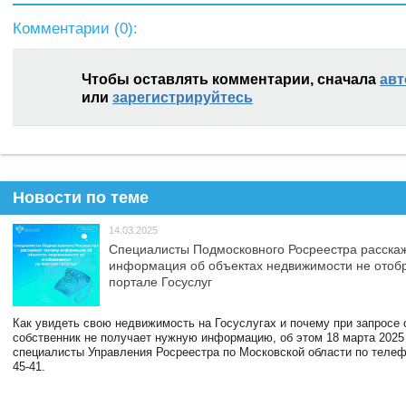
Комментарии (
0
):
Чтобы оставлять комментарии, сначала
авт
или
зарегистрируйтесь
Новости по теме
14.03.2025
Специалисты Подмосковного Росреестра расскаж
информация об объектах недвижимости не отоб
портале Госуслуг
Как увидеть свою недвижимость на Госуслугах и почему при запросе
собственник не получает нужную информацию, об этом 18 марта 2025
специалисты Управления Росреестра по Московской области по телефо
45-41.