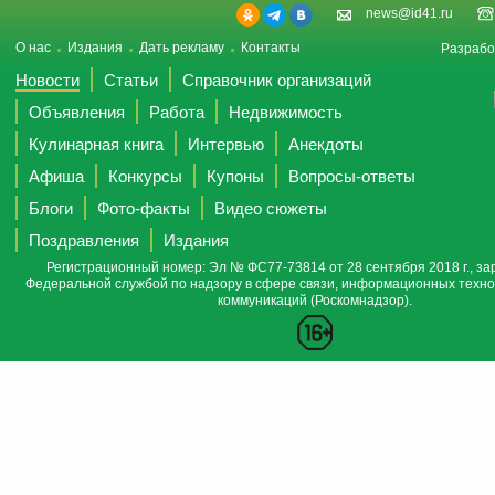
news@id41.ru
О нас
Издания
Дать рекламу
Контакты
Разрабо
Новости
Статьи
Справочник организаций
Объявления
Работа
Недвижимость
Кулинарная книга
Интервью
Анекдоты
Афиша
Конкурсы
Купоны
Вопросы-ответы
Блоги
Фото-факты
Видео сюжеты
Поздравления
Издания
Регистрационный номер: Эл № ФС77-73814 от 28 сентября 2018 г., за
Федеральной службой по надзору в сфере связи, информационных техно
коммуникаций (Роскомнадзор).