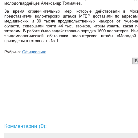
молодогвардейцев Александр Толмачев.
За время ограничительных мер, которые действовали в Моск
представители волонтерских штабов МГЕР доставили по адресам
медицинских и 30 тысяч продовольственных наборов от губерна
области, совершили почти 44 тыс. звонков, чтобы узнать, какая 
жителям. В работе было задействовано порядка 1600 волонтеров. Из
эпидемиологической обстановки волонтерские штабы «Молодой
приведены в готовность № 1.
Рубрика:
Официально
В
Комментарии (
0
):