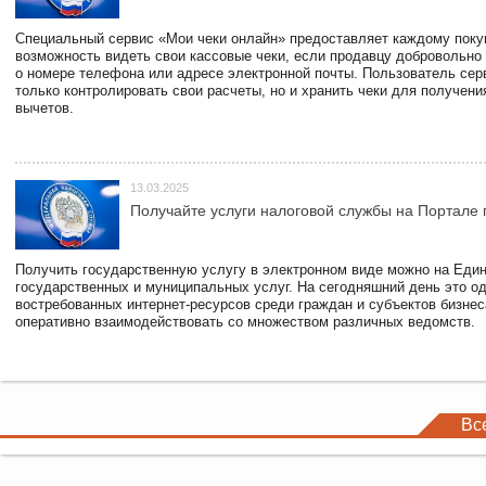
Специальный сервис «Мои чеки онлайн» предоставляет каждому пок
возможность видеть свои кассовые чеки, если продавцу добровольно
о номере телефона или адресе электронной почты. Пользователь сер
только контролировать свои расчеты, но и хранить чеки для получени
вычетов.
13.03.2025
Получайте услуги налоговой службы на Портале 
Получить государственную услугу в электронном виде можно на Еди
государственных и муниципальных услуг. На сегодняшний день это о
востребованных интернет-ресурсов среди граждан и субъектов бизне
оперативно взаимодействовать со множеством различных ведомств.
Вс