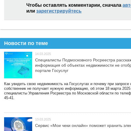
Чтобы оставлять комментарии, сначала
авт
или
зарегистрируйтесь
Новости по теме
14.03.2025
Специалисты Подмосковного Росреестра расскаж
информация об объектах недвижимости не отоб
портале Госуслуг
Как увидеть свою недвижимость на Госуслугах и почему при запросе
собственник не получает нужную информацию, об этом 18 марта 2025
специалисты Управления Росреестра по Московской области по телефо
45-41.
13.03.2025
Сервис «Мои чеки онлайн» поможет хранить эле