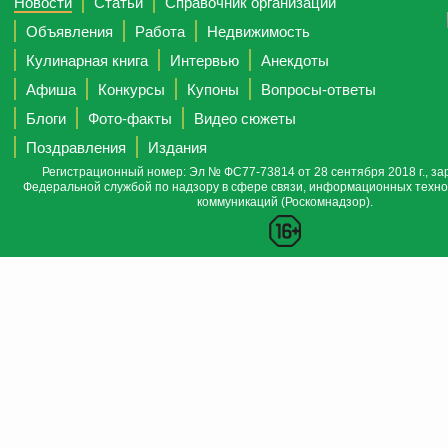
Новости
Статьи
Справочник организаций
Объявления
Работа
Недвижимость
Кулинарная книга
Интервью
Анекдоты
Афиша
Конкурсы
Купоны
Вопросы-ответы
Блоги
Фото-факты
Видео сюжеты
Поздравления
Издания
Регистрационный номер: Эл № ФС77-73814 от 28 сентября 2018 г., за
Федеральной службой по надзору в сфере связи, информационных техно
коммуникаций (Роскомнадзор).