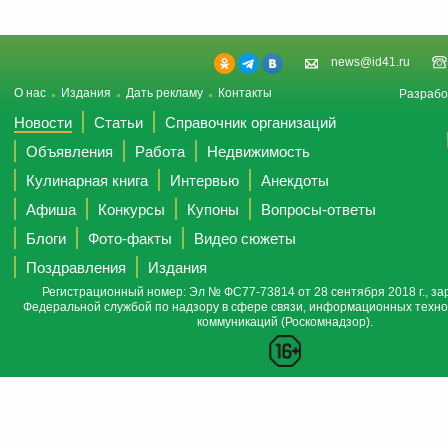
news@id41.ru
О нас
Издания
Дать рекламу
Контакты
Разрабо
Новости
Статьи
Справочник организаций
Объявления
Работа
Недвижимость
Кулинарная книга
Интервью
Анекдоты
Афиша
Конкурсы
Купоны
Вопросы-ответы
Блоги
Фото-факты
Видео сюжеты
Поздравления
Издания
Регистрационный номер: Эл № ФС77-73814 от 28 сентября 2018 г., за
Федеральной службой по надзору в сфере связи, информационных техно
коммуникаций (Роскомнадзор).