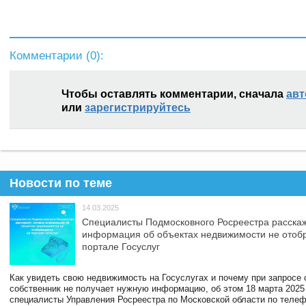
Комментарии (
0
):
Чтобы оставлять комментарии, сначала
авт
или
зарегистрируйтесь
Новости по теме
14.03.2025
Специалисты Подмосковного Росреестра расскаж
информация об объектах недвижимости не отоб
портале Госуслуг
Как увидеть свою недвижимость на Госуслугах и почему при запросе
собственник не получает нужную информацию, об этом 18 марта 2025
специалисты Управления Росреестра по Московской области по телефо