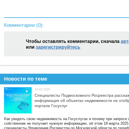
Комментарии (
0
):
Чтобы оставлять комментарии, сначала
авт
или
зарегистрируйтесь
Новости по теме
14.03.2025
Специалисты Подмосковного Росреестра расскаж
информация об объектах недвижимости не отоб
портале Госуслуг
Как увидеть свою недвижимость на Госуслугах и почему при запросе
собственник не получает нужную информацию, об этом 18 марта 2025
специалисты Управления Росреестра по Московской области по телефо