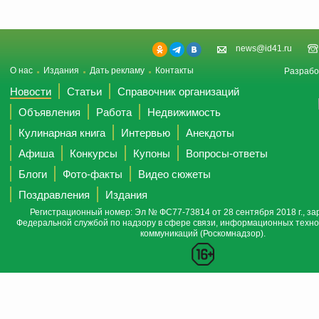
news@id41.ru
О нас
Издания
Дать рекламу
Контакты
Разрабо
Новости
Статьи
Справочник организаций
Объявления
Работа
Недвижимость
Кулинарная книга
Интервью
Анекдоты
Афиша
Конкурсы
Купоны
Вопросы-ответы
Блоги
Фото-факты
Видео сюжеты
Поздравления
Издания
Регистрационный номер: Эл № ФС77-73814 от 28 сентября 2018 г., за
Федеральной службой по надзору в сфере связи, информационных техно
коммуникаций (Роскомнадзор).