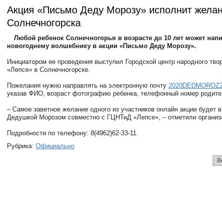
Акция «Письмо Деду Морозу» исполнит желан
Солнечногорска
Любой ребенок Солнечногорья в возрасте до 10 лет может нап
новогоднему волшебнику в акции «Письмо Деду Морозу».
Инициатором ее проведения выступил Городской центр народного твор
«Лепсе» в Солнечногорске.
Пожелания нужно направлять на электронную почту
2020DEDMOROZ20
указав ФИО, возраст фотографию ребенка, телефонный номер родит
– Самое заветное желание одного из участников онлайн акции будет 
Дедушкой Морозом совместно с ГЦНТиД «Лепсе», – отметили организ
Подробности по телефону: 8(4962)62-33-11.
Рубрика:
Официально
В