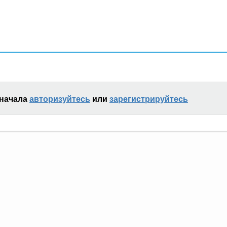
сначала
авторизуйтесь
или
зарегистрируйтесь