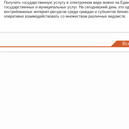
Получить государственную услугу в электронном виде можно на Еди
государственных и муниципальных услуг. На сегодняшний день это о
востребованных интернет-ресурсов среди граждан и субъектов бизне
оперативно взаимодействовать со множеством различных ведомств.
Вс