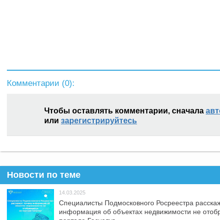
Комментарии (
0
):
Чтобы оставлять комментарии, сначала
авт
или
зарегистрируйтесь
Новости по теме
14.03.2025
Специалисты Подмосковного Росреестра расскаж
информация об объектах недвижимости не отоб