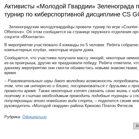
Активисты «Молодой Гвардии» Зеленограда 
турнир по киберспортивной дисциплине CS 
Зеленоградские молодогвардейцы провели турнир по игре «Counter-S
Offensive». Об этом сообщается на странице окружного отделения орг
соцсети «ВКонтакте».
В мероприятии участвовало 4 команды по 5 человек. Ребята собралис
компьютерных клубах, некоторые играли дома.
Сообщается, что участники получили массу эмоций, некоторые немно
из-за проигрыша, другие же праздновали победу. Ребята отметили, чт
данному мероприятию они смогли обзавестись новыми знакомствами,
время.
– Развлекательные игры дают молодежи возможность попробовать 
том, что им интересно и близко, посоревноваться с друзьями и пр
провести время. Также некоторые хотят связать свою жизнь с ки
поэтому я считаю необходимым проводить подобные турниры и с
популяризации этого новейшего вида спорта,
– поделился своим мн
руководитель «Молодой гвардии» района Крюково Платон Фетисов.
Рубрика:
Официально
В