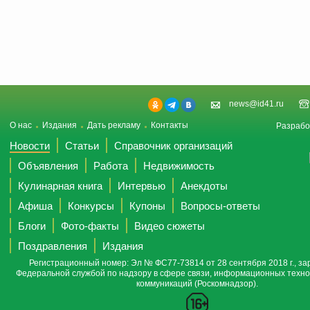
news@id41.ru
О нас
Издания
Дать рекламу
Контакты
Разрабо
Новости
Статьи
Справочник организаций
Объявления
Работа
Недвижимость
Кулинарная книга
Интервью
Анекдоты
Афиша
Конкурсы
Купоны
Вопросы-ответы
Блоги
Фото-факты
Видео сюжеты
Поздравления
Издания
Регистрационный номер: Эл № ФС77-73814 от 28 сентября 2018 г., за
Федеральной службой по надзору в сфере связи, информационных техно
коммуникаций (Роскомнадзор).