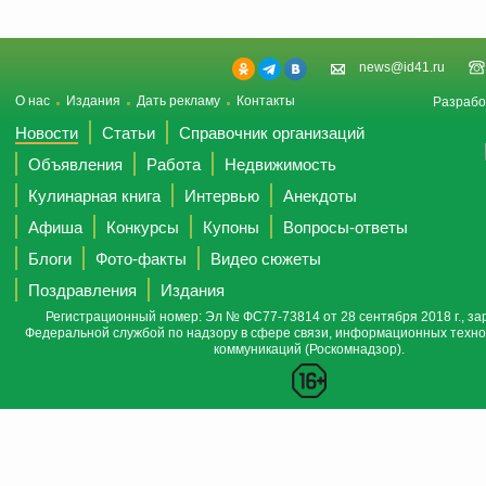
news@id41.ru
О нас
Издания
Дать рекламу
Контакты
Разрабо
Новости
Статьи
Справочник организаций
Объявления
Работа
Недвижимость
Кулинарная книга
Интервью
Анекдоты
Афиша
Конкурсы
Купоны
Вопросы-ответы
Блоги
Фото-факты
Видео сюжеты
Поздравления
Издания
Регистрационный номер: Эл № ФС77-73814 от 28 сентября 2018 г., за
Федеральной службой по надзору в сфере связи, информационных техно
коммуникаций (Роскомнадзор).