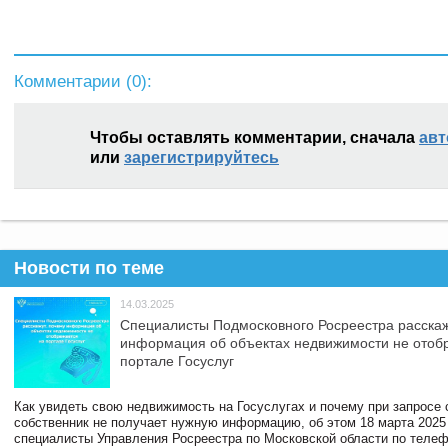
Комментарии (
0
):
Чтобы оставлять комментарии, сначала
авт
или
зарегистрируйтесь
Новости по теме
14.03.2025
Специалисты Подмосковного Росреестра расскаж
информация об объектах недвижимости не отоб
портале Госуслуг
Как увидеть свою недвижимость на Госуслугах и почему при запросе
собственник не получает нужную информацию, об этом 18 марта 2025
специалисты Управления Росреестра по Московской области по телефо