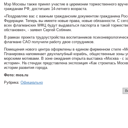
Мэр Москвы также принял участие в церемонии торжественного вруче
гражданам РФ, достигших 14-летнего возраста.
«Поздравляю вас с важным гражданским документом гражданина Рос
Федерации. Теперь вы имеете новые права, новые обязанности. С сег
всех флагманских МФЦ будут выдаваться паспорта в такой торжеств
обстановке», - заявил Сергей Собянин.
В рамках проекта трудоустройства воспитанников психоневрологическ
флагмане САО получили работу двое сотрудников.
Помещения нового центра оформлены в едином фирменном стиле «М
Планировка напоминает двухпалубный корабль, общественные зоны 
морскими мотивами. В зоне ожидания открыта выставка «Москва - с з
истории». На стендах представлена экспозиция «Как строилась Москва
истории развития города.
Фото: mos.ru
Рубрика:
Официально
В