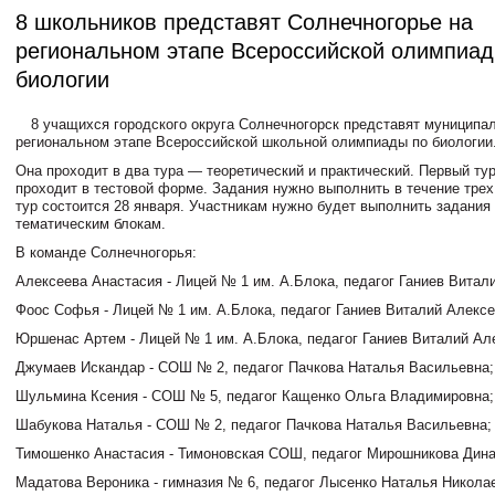
8 школьников представят Солнечногорье на
региональном этапе Всероссийской олимпиад
биологии
8 учащихся городского округа Солнечногорск представят муниципал
региональном этапе Всероссийской школьной олимпиады по биологии
Она проходит в два тура — теоретический и практический. Первый тур
проходит в тестовой форме. Задания нужно выполнить в течение трех
тур состоится 28 января. Участникам нужно будет выполнить задания
тематическим блокам.
В команде Солнечногорья:
Алексеева Анастасия - Лицей № 1 им. А.Блока, педагог Ганиев Витал
Фоос Софья - Лицей № 1 им. А.Блока, педагог Ганиев Виталий Алексе
Юршенас Артем - Лицей № 1 им. А.Блока, педагог Ганиев Виталий Ал
Джумаев Искандар - СОШ № 2, педагог Пачкова Наталья Васильевна;
Шульмина Ксения - СОШ № 5, педагог Кащенко Ольга Владимировна;
Шабукова Наталья - СОШ № 2, педагог Пачкова Наталья Васильевна;
Тимошенко Анастасия - Тимоновская СОШ, педагог Мирошникова Дина
Мадатова Вероника - гимназия № 6, педагог Лысенко Наталья Никола