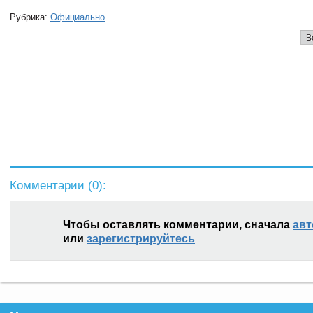
Рубрика:
Официально
В
Комментарии (
0
):
Чтобы оставлять комментарии, сначала
авт
или
зарегистрируйтесь