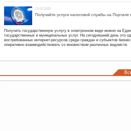
13.03.2025
Получайте услуги налоговой службы на Портале 
Получить государственную услугу в электронном виде можно на Еди
государственных и муниципальных услуг. На сегодняшний день это о
востребованных интернет-ресурсов среди граждан и субъектов бизне
оперативно взаимодействовать со множеством различных ведомств.
Вс