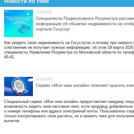
Новости по теме
14.03.2025
Специалисты Подмосковного Росреестра расскаж
информация об объектах недвижимости не отоб
портале Госуслуг
Как увидеть свою недвижимость на Госуслугах и почему при запросе
собственник не получает нужную информацию, об этом 18 марта 2025
специалисты Управления Росреестра по Московской области по телефо
45-41.
13.03.2025
Сервис «Мои чеки онлайн» поможет хранить эле
Специальный сервис «Мои чеки онлайн» предоставляет каждому пок
возможность видеть свои кассовые чеки, если продавцу добровольно
о номере телефона или адресе электронной почты. Пользователь сер
только контролировать свои расчеты, но и хранить чеки для получени
вычетов.