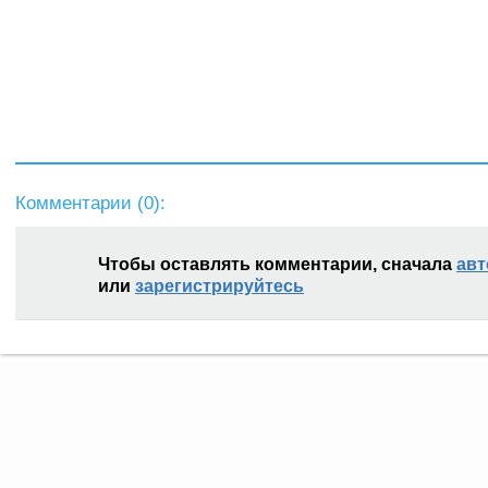
Комментарии (
0
):
Чтобы оставлять комментарии, сначала
авт
или
зарегистрируйтесь