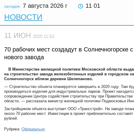
7 августа 2026
г
11 01
сегодня:
НОВОСТИ
11 ИЮН
2020 11:53
70 рабочих мест создадут в Солнечногорске 
нового завода
В Министерстве жилищной политики Московской области выда
на строительство завода железобетонных изделий в городском ок
Солнечногорск вблизи деревни Шелепаново.
— Строительство объекта планируется завершить в 2020 году. Там бу
производиться изделия для индустриальных парков. Проект находитс
сопровождении Центра содействия строительству при Правительстве
области, — рассказала министр жилищной политики Подмосковья Инн
Застройщиком объекта выступает ООО «Трансстрой». На заводе план
около 70 рабочих мест. Инвестиции в проект приблизительно составят
рублей.
Рубрика:
Официально