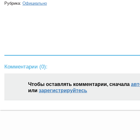
Рубрика:
Официально
Комментарии (
0
):
Чтобы оставлять комментарии, сначала
авт
или
зарегистрируйтесь