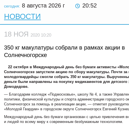
8 августа 2026
г
20:52
сегодня:
НОВОСТИ
18 НОЯ
2020 10:20
350 кг макулатуры собрали в рамках акции в
Солнечногорске
22 октября в Международный день без бумаги активисты «Мол
Солнечногорске запустили акцию по сбору макулатуры. Почти за
молодогвардейцы смогли собрать 350 кг макулатуры. Вырученны
деньги были направлены на покупку медикаментов для детского 
Домодедове.
— Благодарим колледж «Подмосковье», школу № 4, а также Управле
политики, физической культуры и спорта администрации городского о
Солнечногорск за помощь в реализации акции, — отметил руководите
«Молодой Гвардии» в городском округе Солнечногорск Евгений Кузне
Международный день без бумаги организован с целью привлечения в
и людей по всему миру к современным безбумажным технологиям.