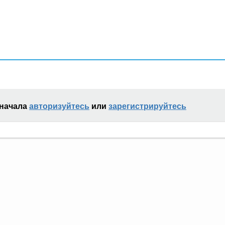
сначала
авторизуйтесь
или
зарегистрируйтесь