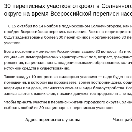
30 переписных участков откроют в Солнечног
округе на время Всероссийской переписи нас
С 15 октября по 14 ноября в подмосковном Солнечногорске, как и 
пройдет Всероссийская перепись населения. Всего на территории го
будут задействованы более 300 переписчиков и организовано 30 п
участков.
Всего постоянным жителям России будет задано 33 вопроса. Из них
социально-демографических характеристик: пол, возраст, гражданс
рождения, национальность, владение языками, образование, колич
источник средств к существованию.
Также зададут 10 вопросов о жилищных условиях — надо будет наз
помещения, в котором вы проживаете, время постройки дома, об
квартиры или дома, количество комнат и виды благоустройства. Вс
записываются с ваших слов, никаких документов предъявлять не на
Чтобы принять участие в переписи жители городского округа Солне
выбрать любой из 30 стационарных переписных участков:
Адрес переписного участка
Часы ра