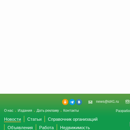
news@id41.ru
О нас
Издания
Дать рекламу
Контакты
Разрабо
Новости
Статьи
Справочник организаций
Объявления
Работа
Недвижимость