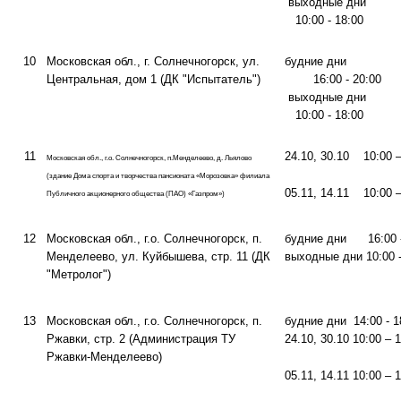
выходные дни
10:00 - 18:00
10
Московская обл., г. Солнечногорск, ул.
будние дни
Центральная, дом 1 (ДК "Испытатель")
16:00 - 20:00
выходные дни
10:00 - 18:00
11
24.10, 30.10 10:00 –
Московская обл., г.о. Солнечногорск, п.Менделеево, д. Льялово
(здание Дома спорта и творчества пансионата «Морозовка» филиала
05.11, 14.11 10:00 –
Публичного акционерного общества (ПАО) «Газпром»)
12
Московская обл., г.о. Солнечногорск, п.
будние дни 16:00 -
Менделеево, ул. Куйбышева, стр. 11 (ДК
выходные дни 10:00 -
"Метролог")
13
Московская обл., г.о. Солнечногорск, п.
будние дни 14:00 - 1
Ржавки, стр. 2 (Администрация ТУ
24.10, 30.10 10:00 – 
Ржавки-Менделеево)
05.11, 14.11 10:00 – 