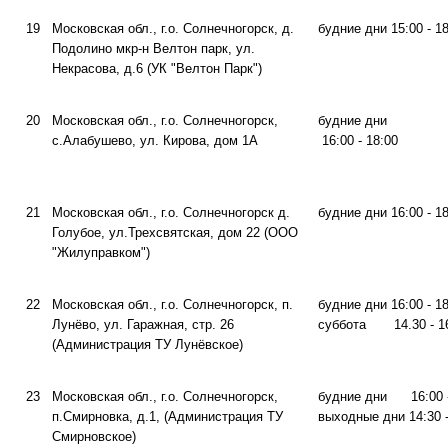
19
Московская обл., г.о. Солнечногорск, д.
будние дни 15:00 - 1
Подолино мкр-н Велтон парк, ул.
Некрасова, д.6 (УК "Велтон Парк")
20
Московская обл., г.о. Солнечногорск,
будние дни
с.Алабушево, ул. Кирова, дом 1А
16:00 - 18:00
21
Московская обл., г.о. Солнечногорск д.
будние дни 16:00 - 1
Голубое, ул.Трехсвятская, дом 22 (ООО
"Жилуправком")
22
Московская обл., г.о. Солнечногорск, п.
будние дни 16:00 - 1
Лунёво, ул. Гаражная, стр. 26
суббота 14.30 - 1
(Администрация ТУ Лунёвское)
23
Московская обл., г.о. Солнечногорск,
будние дни 16:00 -
п.Смирновка, д.1, (Администрация ТУ
выходные дни 14:30 -
Смирновское)