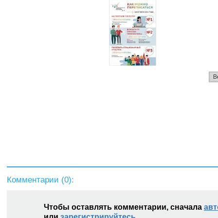
В
Комментарии (
0
):
Чтобы оставлять комментарии, сначала
авт
или
зарегистрируйтесь