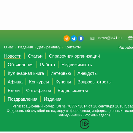
news@id41.ru
О нас
Издания
Дать рекламу
Контакты
Разрабо
Новости
Статьи
Справочник организаций
Объявления
Работа
Недвижимость
Кулинарная книга
Интервью
Анекдоты
Афиша
Конкурсы
Купоны
Вопросы-ответы
Блоги
Фото-факты
Видео сюжеты
Поздравления
Издания
Регистрационный номер: Эл № ФС77-73814 от 28 сентября 2018 г., за
Федеральной службой по надзору в сфере связи, информационных техно
коммуникаций (Роскомнадзор).