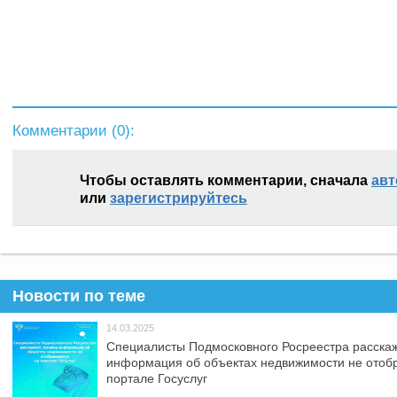
Комментарии (
0
):
Чтобы оставлять комментарии, сначала
авт
или
зарегистрируйтесь
Новости по теме
14.03.2025
Специалисты Подмосковного Росреестра расскаж
информация об объектах недвижимости не отоб
портале Госуслуг