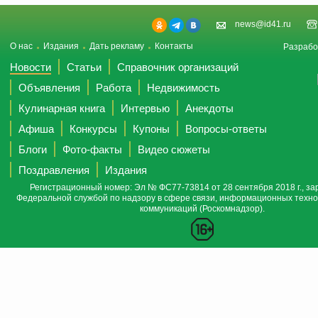
news@id41.ru
О нас
Издания
Дать рекламу
Контакты
Разрабо
Новости
Статьи
Справочник организаций
Объявления
Работа
Недвижимость
Кулинарная книга
Интервью
Анекдоты
Афиша
Конкурсы
Купоны
Вопросы-ответы
Блоги
Фото-факты
Видео сюжеты
Поздравления
Издания
Регистрационный номер: Эл № ФС77-73814 от 28 сентября 2018 г., за
Федеральной службой по надзору в сфере связи, информационных техно
коммуникаций (Роскомнадзор).