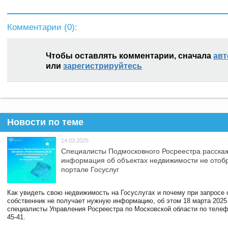
Комментарии (
0
):
Чтобы оставлять комментарии, сначала
авт
или
зарегистрируйтесь
Новости по теме
14.03.2025
Специалисты Подмосковного Росреестра расскаж
информация об объектах недвижимости не отоб
портале Госуслуг
Как увидеть свою недвижимость на Госуслугах и почему при запросе
собственник не получает нужную информацию, об этом 18 марта 2025
специалисты Управления Росреестра по Московской области по телефо
45-41.