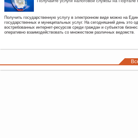
Получайте услуги налоговой службы на Портале 
Получить государственную услугу в электронном виде можно на Еди
государственных и муниципальных услуг. На сегодняшний день это о
востребованных интернет-ресурсов среди граждан и субъектов бизне
оперативно взаимодействовать со множеством различных ведомств.
Вс