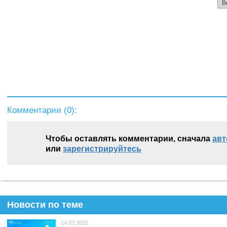
В
Комментарии (
0
):
Чтобы оставлять комментарии, сначала
авт
или
зарегистрируйтесь
Новости по теме
14.03.2025