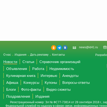
news@id41.ru
О нас
Издания
Дать рекламу
Контакты
Разрабо
Новости
Статьи
Справочник организаций
Объявления
Работа
Недвижимость
Кулинарная книга
Интервью
Анекдоты
Афиша
Конкурсы
Купоны
Вопросы-ответы
Блоги
Фото-факты
Видео сюжеты
Поздравления
Издания
Регистрационный номер: Эл № ФС77-73814 от 28 сентября 2018 г., за
Федеральной службой по надзору в сфере связи, информационных техно