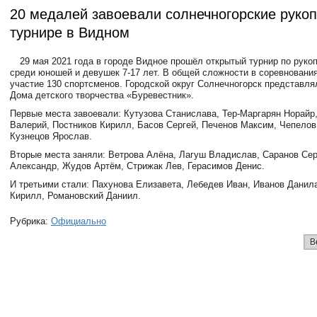
20 медалей завоевали солнечногорские руко
турнире в Видном
29 мая 2021 года в городе Видное прошёл открытый турнир по рук
среди юношей и девушек 7-17 лет. В общей сложности в соревновани
участие 130 спортсменов. Городской округ Солнечногорск представля
Дома детского творчества «Буревестник».
Первые места завоевали: Кутузова Станислава, Тер-Маргарян Норайр
Валерий, Постников Кирилл, Басов Сергей, Печенов Максим, Чепелов
Кузнецов Ярослав.
Вторые места заняли: Ветрова Алёна, Лагуш Владислав, Саранов Сер
Александр, Жудов Артём, Стрижак Лев, Герасимов Денис.
И третьими стали: Пахунова Елизавета, Лебедев Иван, Иванов Данил
Кирилл, Романовский Даниил.
Рубрика:
Официально
В