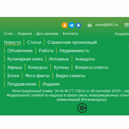
news@id41.ru
О нас
Издания
Дать рекламу
Контакты
Разрабо
Новости
Статьи
Справочник организаций
Объявления
Работа
Недвижимость
Кулинарная книга
Интервью
Анекдоты
Афиша
Конкурсы
Купоны
Вопросы-ответы
Блоги
Фото-факты
Видео сюжеты
Поздравления
Издания
Регистрационный номер: Эл № ФС77-73814 от 28 сентября 2018 г., за
Федеральной службой по надзору в сфере связи, информационных техно
коммуникаций (Роскомнадзор).