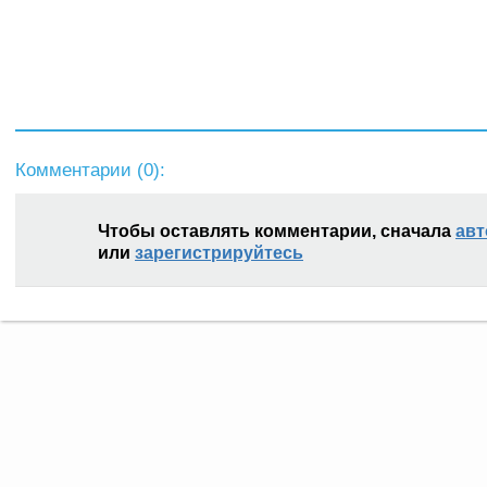
Комментарии (
0
):
Чтобы оставлять комментарии, сначала
авт
или
зарегистрируйтесь