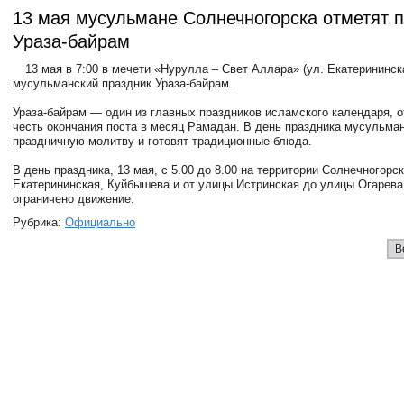
13 мая мусульмане Солнечногорска отметят 
Ураза-байрам
13 мая в 7:00 в мечети «Нурулла – Свет Аллара» (ул. Екатерининска
мусульманский праздник Ураза-байрам.
Ураза-байрам — один из главных праздников исламского календаря, 
честь окончания поста в месяц Рамадан. В день праздника мусульма
праздничную молитву и готовят традиционные блюда.
В день праздника, 13 мая, с 5.00 до 8.00 на территории Солнечногорс
Екатерининская, Куйбышева и от улицы Истринская до улицы Огарева
ограничено движение.
Рубрика:
Официально
В