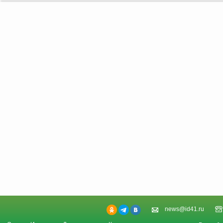
news@id41.ru